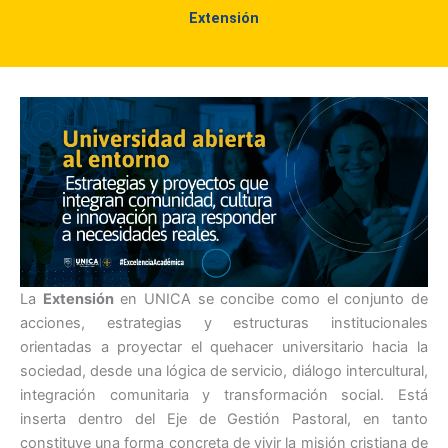
Extensión
La
Extensión
en UNICA se concibe como el conjunto de
acciones, estrategias y estructuras institucionales
orientadas a proyectar el quehacer universitario hacia la
sociedad, desde una lógica de servicio, diálogo intercultural,
integración comunitaria y transformación social. Está
inserta dentro del Eje de Gestión Pastoral, en tanto
constituye una forma concreta de vivir la misión cristiana de