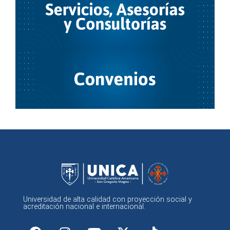
Universidad de alta calidad con proyección social y
acreditación nacional e internacional.
F
I
Y
X