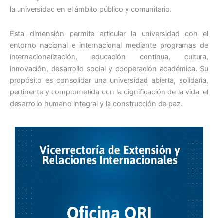
la universidad en el ámbito público y comunitario.
Esta dimensión permite articular la universidad con el
entorno nacional e internacional mediante programas de
internacionalización, educación continua, cultura,
innovación, desarrollo social y cooperación académica. Su
propósito es consolidar una universidad abierta, solidaria,
pertinente y comprometida con la dignificación de la vida, el
desarrollo humano integral y la construcción de paz.