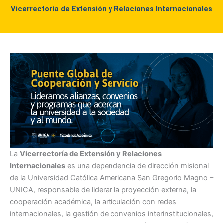
Vicerrectoría de Extensión y Relaciones Internacionales
La
Vicerrectoría de Extensión y Relaciones
Internacionales
es una dependencia de dirección misional
de la Universidad Católica Americana San Gregorio Magno –
UNICA, responsable de liderar la proyección externa, la
cooperación académica, la articulación con redes
internacionales, la gestión de convenios interinstitucionales,