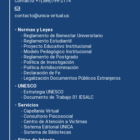
Contacto +1(386)799-2114
contacto@unica-virtual.us
- Normas y Leyes
- Reglamento de Bienestar Universitario
- Reglamento Estudiantil
- Proyecto Educativo Institucional
- Modelo Pedagógico Institucional
- Reglamento de Postgrado
- Política de Investigación
- Política Antidiscriminación
- Declaración de Fe
- Legalización Documentos Públicos Extranjeros
- UNESCO
- Estrategia UNESCO
- Documento de Trabajo 01 IESALC
- Servicios
- Capellanía Virtual
- Consultorio Psicosocial
- Centro de Atención a Victimas
- Sistema Editorial UNICA
- Sistema de Bibliotecas