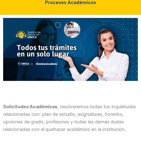
Procesos Académicos
Solicitudes Académicas
, resolveremos todas tus inquietudes
relacionadas con: plan de estudio, asignaturas, horarios,
opciones de grado, profesores y todas las demás dudas
relacionadas con el quehacer académico en la institución.