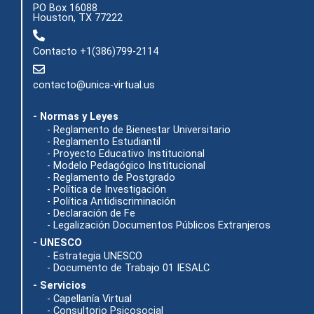
PO Box 16088
Houston, TX 77222
Contacto +1(386)799-2114
contacto@unica-virtual.us
- Normas y Leyes
- Reglamento de Bienestar Universitario
- Reglamento Estudiantil
- Proyecto Educativo Institucional
- Modelo Pedagógico Institucional
- Reglamento de Postgrado
- Política de Investigación
- Política Antidiscriminación
- Declaración de Fe
- Legalización Documentos Públicos Extranjeros
- UNESCO
- Estrategia UNESCO
- Documento de Trabajo 01 IESALC
- Servicios
- Capellanía Virtual
- Consultorio Psicosocial