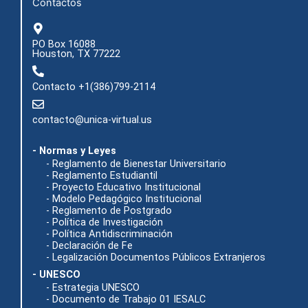
Contactos
PO Box 16088
Houston, TX 77222
Contacto +1(386)799-2114
contacto@unica-virtual.us
- Normas y Leyes
- Reglamento de Bienestar Universitario
- Reglamento Estudiantil
- Proyecto Educativo Institucional
- Modelo Pedagógico Institucional
- Reglamento de Postgrado
- Política de Investigación
- Política Antidiscriminación
- Declaración de Fe
- Legalización Documentos Públicos Extranjeros
- UNESCO
- Estrategia UNESCO
- Documento de Trabajo 01 IESALC