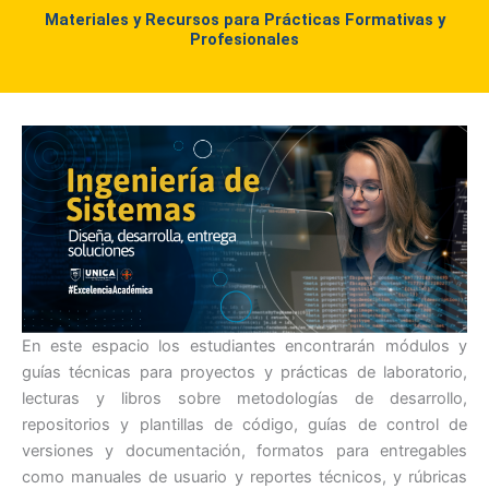
Materiales y Recursos para Prácticas Formativas y
Profesionales
En este espacio los estudiantes encontrarán módulos y
guías técnicas para proyectos y prácticas de laboratorio,
lecturas y libros sobre metodologías de desarrollo,
repositorios y plantillas de código, guías de control de
versiones y documentación, formatos para entregables
como manuales de usuario y reportes técnicos, y rúbricas