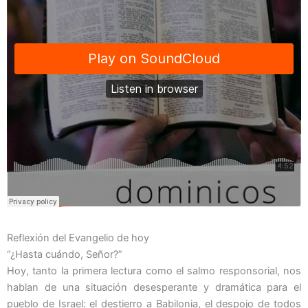
Reflexión del Evangelio de hoy
“¿Hasta cuándo, Señor?”
Hoy, tanto la primera lectura como el salmo responsorial, nos
hablan de una situación desesperante y dramática para el
pueblo de Israel: el destierro a Babilonia, el despojo de todos