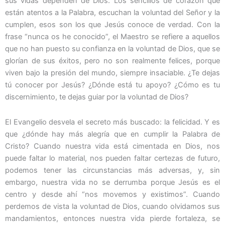
sus vidas dependen de Dios. Los sencillos de corazón que
están atentos a la Palabra, escuchan la voluntad del Señor y la
cumplen, esos son los que Jesús conoce de verdad. Con la
frase “nunca os he conocido”, el Maestro se refiere a aquellos
que no han puesto su confianza en la voluntad de Dios, que se
glorían de sus éxitos, pero no son realmente felices, porque
viven bajo la presión del mundo, siempre insaciable. ¿Te dejas
tú conocer por Jesús? ¿Dónde está tu apoyo? ¿Cómo es tu
discernimiento, te dejas guiar por la voluntad de Dios?
El Evangelio desvela el secreto más buscado: la felicidad. Y es
que ¿dónde hay más alegría que en cumplir la Palabra de
Cristo? Cuando nuestra vida está cimentada en Dios, nos
puede faltar lo material, nos pueden faltar certezas de futuro,
podemos tener las circunstancias más adversas, y, sin
embargo, nuestra vida no se derrumba porque Jesús es el
centro y desde ahí “nos movemos y existimos”. Cuando
perdemos de vista la voluntad de Dios, cuando olvidamos sus
mandamientos, entonces nuestra vida pierde fortaleza, se