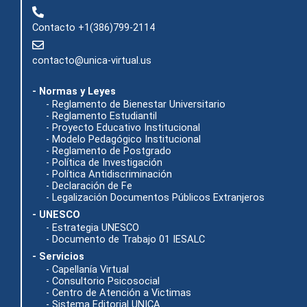
Contacto +1(386)799-2114
contacto@unica-virtual.us
- Normas y Leyes
- Reglamento de Bienestar Universitario
- Reglamento Estudiantil
- Proyecto Educativo Institucional
- Modelo Pedagógico Institucional
- Reglamento de Postgrado
- Política de Investigación
- Política Antidiscriminación
- Declaración de Fe
- Legalización Documentos Públicos Extranjeros
- UNESCO
- Estrategia UNESCO
- Documento de Trabajo 01 IESALC
- Servicios
- Capellanía Virtual
- Consultorio Psicosocial
- Centro de Atención a Victimas
- Sistema Editorial UNICA