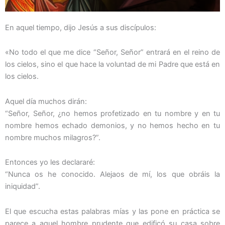
En aquel tiempo, dijo Jesús a sus discípulos:
«No todo el que me dice “Señor, Señor” entrará en el reino de
los cielos, sino el que hace la voluntad de mi Padre que está en
los cielos.
Aquel día muchos dirán:
“Señor, Señor, ¿no hemos profetizado en tu nombre y en tu
nombre hemos echado demonios, y no hemos hecho en tu
nombre muchos milagros?”.
Entonces yo les declararé:
“Nunca os he conocido. Alejaos de mí, los que obráis la
iniquidad”.
El que escucha estas palabras mías y las pone en práctica se
parece a aquel hombre prudente que edificó su casa sobre