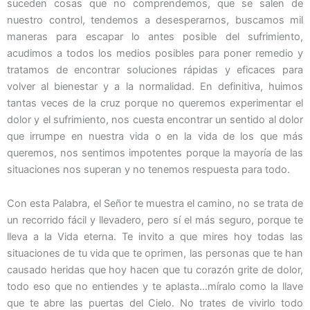
suceden cosas que no comprendemos, que se salen de
nuestro control, tendemos a desesperarnos, buscamos mil
maneras para escapar lo antes posible del sufrimiento,
acudimos a todos los medios posibles para poner remedio y
tratamos de encontrar soluciones rápidas y eficaces para
volver al bienestar y a la normalidad. En definitiva, huimos
tantas veces de la cruz porque no queremos experimentar el
dolor y el sufrimiento, nos cuesta encontrar un sentido al dolor
que irrumpe en nuestra vida o en la vida de los que más
queremos, nos sentimos impotentes porque la mayoría de las
situaciones nos superan y no tenemos respuesta para todo.
Con esta Palabra, el Señor te muestra el camino, no se trata de
un recorrido fácil y llevadero, pero sí el más seguro, porque te
lleva a la Vida eterna. Te invito a que mires hoy todas las
situaciones de tu vida que te oprimen, las personas que te han
causado heridas que hoy hacen que tu corazón grite de dolor,
todo eso que no entiendes y te aplasta…míralo como la llave
que te abre las puertas del Cielo. No trates de vivirlo todo