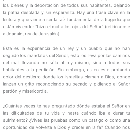
los bienes y la deportación de todos sus habitantes, dejando
la patria desolada y sin esperanza. Hay una frase clave en la
lectura y que viene a ser la raíz fundamental de la tragedia que
están viviendo: “hizo el mal a los ojos del Señor” (refiriéndose
a Joaquín, rey de Jerusalén).
Esta es la experiencia de un rey y un pueblo que no han
seguido los mandatos del Señor, esto los lleva por los caminos
del mal, llevando no sólo al rey mismo, sino a todos sus
habitantes a la perdición. Sin embargo, es en este profundo
dolor del destierro donde los israelitas claman a Dios, donde
lanzan un grito reconociendo su pecado y pidiendo al Señor
perdón y misericordia.
¿Cuántas veces te has preguntado dónde estaba el Señor en
las dificultades de tu vida y hasta cuándo iba a durar tu
sufrimiento? ¿Vives las pruebas como un castigo o como una
oportunidad de volverte a Dios y crecer en la fe? Cuando nos