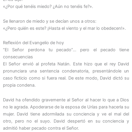
«¿Por qué tenéis miedo? ¿Aún no tenéis fe?».
Se llenaron de miedo y se decían unos a otros:
«¿Pero quién es este? ¡Hasta el viento y el mar lo obedecen!».
Reflexión del Evangelio de hoy
“El Señor perdona tu pecado”… pero el pecado tiene
consecuencias
El Señor envió al profeta Natán. Este hizo que el rey David
pronunciara una sentencia condenatoria, presentándole un
caso ficticio como si fuera real. De este modo, David dictó su
propia condena.
David ha ofendido gravemente al Señor al hacer lo que a Dios
no le agrada. Apoderarse de la esposa de Urías para hacerla su
mujer. David tiene adormilada su conciencia y ve el mal del
otro, pero no el suyo. David despertó en su conciencia y
admitió haber pecado contra el Señor.