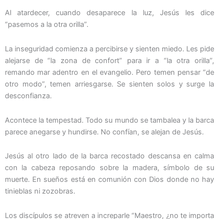
Al atardecer, cuando desaparece la luz, Jesús les dice
“pasemos a la otra orilla”.
La inseguridad comienza a percibirse y sienten miedo. Les pide
alejarse de “la zona de confort” para ir a “la otra orilla”,
remando mar adentro en el evangelio. Pero temen pensar “de
otro modo”, temen arriesgarse. Se sienten solos y surge la
desconfianza.
Acontece la tempestad. Todo su mundo se tambalea y la barca
parece anegarse y hundirse. No confían, se alejan de Jesús.
Jesús al otro lado de la barca recostado descansa en calma
con la cabeza reposando sobre la madera, símbolo de su
muerte. En sueños está en comunión con Dios donde no hay
tinieblas ni zozobras.
Los discípulos se atreven a increparle “Maestro, ¿no te importa