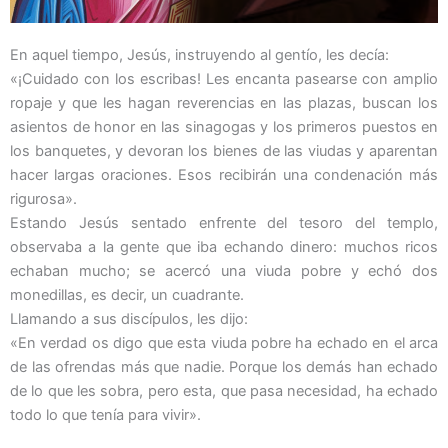
En aquel tiempo, Jesús, instruyendo al gentío, les decía:
«¡Cuidado con los escribas! Les encanta pasearse con amplio
ropaje y que les hagan reverencias en las plazas, buscan los
asientos de honor en las sinagogas y los primeros puestos en
los banquetes, y devoran los bienes de las viudas y aparentan
hacer largas oraciones. Esos recibirán una condenación más
rigurosa».
Estando Jesús sentado enfrente del tesoro del templo,
observaba a la gente que iba echando dinero: muchos ricos
echaban mucho; se acercó una viuda pobre y echó dos
monedillas, es decir, un cuadrante.
Llamando a sus discípulos, les dijo:
«En verdad os digo que esta viuda pobre ha echado en el arca
de las ofrendas más que nadie. Porque los demás han echado
de lo que les sobra, pero esta, que pasa necesidad, ha echado
todo lo que tenía para vivir».