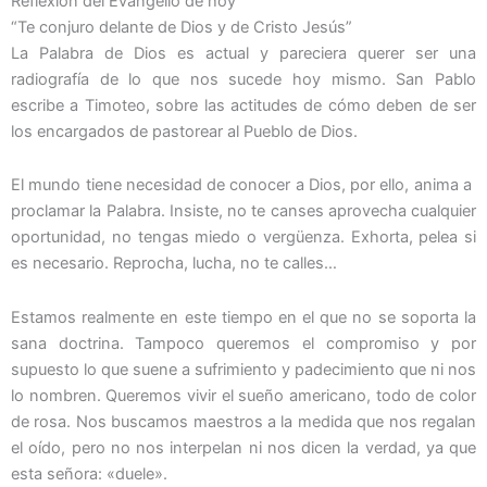
Reflexión del Evangelio de hoy
“Te conjuro delante de Dios y de Cristo Jesús”
La Palabra de Dios es actual y pareciera querer ser una
radiografía de lo que nos sucede hoy mismo. San Pablo
escribe a Timoteo, sobre las actitudes de cómo deben de ser
los encargados de pastorear al Pueblo de Dios.
El mundo tiene necesidad de conocer a Dios, por ello, anima a
proclamar la Palabra. Insiste, no te canses aprovecha cualquier
oportunidad, no tengas miedo o vergüenza. Exhorta, pelea si
es necesario. Reprocha, lucha, no te calles…
Estamos realmente en este tiempo en el que no se soporta la
sana doctrina. Tampoco queremos el compromiso y por
supuesto lo que suene a sufrimiento y padecimiento que ni nos
lo nombren. Queremos vivir el sueño americano, todo de color
de rosa. Nos buscamos maestros a la medida que nos regalan
el oído, pero no nos interpelan ni nos dicen la verdad, ya que
esta señora: «duele».