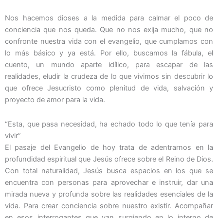
Nos hacemos dioses a la medida para calmar el poco de
conciencia que nos queda. Que no nos exija mucho, que no
confronte nuestra vida con el evangelio, que cumplamos con
lo más básico y ya está. Por ello, buscamos la fábula, el
cuento, un mundo aparte idílico, para escapar de las
realidades, eludir la crudeza de lo que vivimos sin descubrir lo
que ofrece Jesucristo como plenitud de vida, salvación y
proyecto de amor para la vida.
“Esta, que pasa necesidad, ha echado todo lo que tenía para
vivir”
El pasaje del Evangelio de hoy trata de adentrarnos en la
profundidad espiritual que Jesús ofrece sobre el Reino de Dios.
Con total naturalidad, Jesús busca espacios en los que se
encuentra con personas para aprovechar e instruir, dar una
mirada nueva y profunda sobre las realidades esenciales de la
vida. Para crear conciencia sobre nuestro existir. Acompañar
en esos interrogantes que van surgiendo en lo interno de