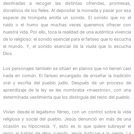
destinadas a recoger las distintas ofrendas, promesas,
donativos de los fieles. Al depositar la moneda y pasar por esa
especie de trompeta emitía un sonido. El sonido que no el
ruido o el humo que muchas veces queremos ofrecer con
nuestra vida. Por ello, toca la realidad de una auténtica vivencia
de lo religioso: el sonido esencial para el fariseo que lo escucha
el mundo. Y, el sonido esencial de la viuda que lo escucha
Dios.
Los personajes también se sitúan en planos que no tienen casi
nada en común. El fariseo encargado de enseñar la tradición
oral y escrita del pueblo judío. Después de un proceso de
aprendizaje de la ley se les nombraba «maestros», con una
determinada vestimenta que los distinguía del resto del pueblo.
Vivían desde el legalismo férreo, con un control sobre la vida
religiosa y social del pueblo. Jesús denunció en más de una
ocasión su hipocresía. Y, esto es lo que quiere subrayar el
texto al hablar de ellos cuando Jesús instruye a la gente. La