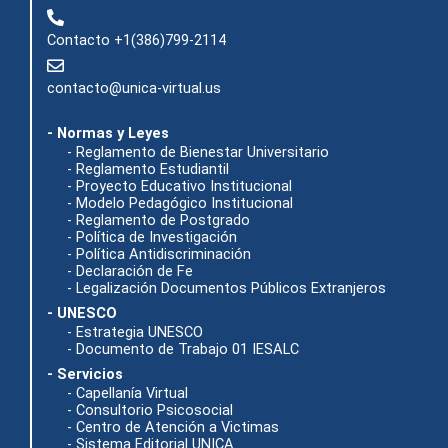
Contacto +1(386)799-2114
contacto@unica-virtual.us
- Normas y Leyes
- Reglamento de Bienestar Universitario
- Reglamento Estudiantil
- Proyecto Educativo Institucional
- Modelo Pedagógico Institucional
- Reglamento de Postgrado
- Política de Investigación
- Política Antidiscriminación
- Declaración de Fe
- Legalización Documentos Públicos Extranjeros
- UNESCO
- Estrategia UNESCO
- Documento de Trabajo 01 IESALC
- Servicios
- Capellanía Virtual
- Consultorio Psicosocial
- Centro de Atención a Victimas
- Sistema Editorial UNICA