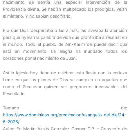
nacimiento se sentía una especial intervención de la
Providencia divina. Se habían multiplicado los prodigios. Veían
el misterio. Y no sabían descifrarlo.
Era que Dios despertaba a las almas, les avivaba la atención
para que oyeran la palabra de vida que pronto iba a resonar en
el mundo. Todo el pueblo de Ain-Karim se puede decir que
está en movimiento. La alegría ha inundado todos los
corazones por el nacimiento de Juan.
Así la Iglesia hoy debe de celebrar esta fiesta con la certeza
firme en que los planes de Dios se cumplen en aquellos que
como el Precursor quieren ser pregoneros incansables del
Resucitado.
Tomado de:
https://www.dominicos.org/predicacion/evangelio-del-dia/24-
6-2026/
Autor: Fr. Martín Alexis González Gaspar O.P. – Convento de