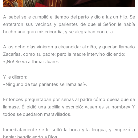
A Isabel se le cumplió el tiempo del parto y dio a luz un hijo. Se
enteraron sus vecinos y parientes de que el Señor le había
hecho una gran misericordia, y se alegraban con ella.
A los ocho días vinieron a circuncidar al niño, y querían llamarlo
Zacarías, como su padre; pero la madre intervino diciendo:
«¡No! Se va a llamar Juan».
Y le dijeron:
«Ninguno de tus parientes se llama así».
Entonces preguntaban por señas al padre cómo quería que se
llamase. Él pidió una tablilla y escribió: «Juan es su nombre» Y
todos se quedaron maravillados.
Inmediatamente se le soltó la boca y la lengua, y empezó a
hablar bendiciendo a Dios.