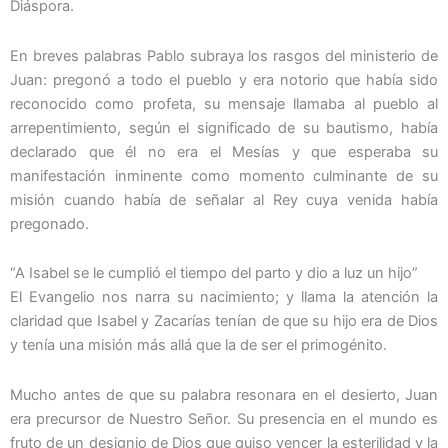
Diáspora.
En breves palabras Pablo subraya los rasgos del ministerio de
Juan: pregonó a todo el pueblo y era notorio que había sido
reconocido como profeta, su mensaje llamaba al pueblo al
arrepentimiento, según el significado de su bautismo, había
declarado que él no era el Mesías y que esperaba su
manifestación inminente como momento culminante de su
misión cuando había de señalar al Rey cuya venida había
pregonado.
“A Isabel se le cumplió el tiempo del parto y dio a luz un hijo”
El Evangelio nos narra su nacimiento; y llama la atención la
claridad que Isabel y Zacarías tenían de que su hijo era de Dios
y tenía una misión más allá que la de ser el primogénito.
Mucho antes de que su palabra resonara en el desierto, Juan
era precursor de Nuestro Señor. Su presencia en el mundo es
fruto de un designio de Dios que quiso vencer la esterilidad y la