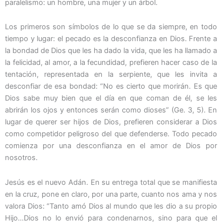
paralelismo: un hombre, una mujer y un árbol.
Los primeros son símbolos de lo que se da siempre, en todo
tiempo y lugar: el pecado es la desconfianza en Dios. Frente a
la bondad de Dios que les ha dado la vida, que les ha llamado a
la felicidad, al amor, a la fecundidad, prefieren hacer caso de la
tentación, representada en la serpiente, que les invita a
desconfiar de esa bondad: “No es cierto que morirán. Es que
Dios sabe muy bien que el día en que coman de él, se les
abrirán los ojos y entonces serán como dioses” (Ge. 3, 5). En
lugar de querer ser hijos de Dios, prefieren considerar a Dios
como competidor peligroso del que defenderse. Todo pecado
comienza por una desconfianza en el amor de Dios por
nosotros.
Jesús es el nuevo Adán. En su entrega total que se manifiesta
en la cruz, pone en claro, por una parte, cuanto nos ama y nos
valora Dios: “Tanto amó Dios al mundo que les dio a su propio
Hijo…Dios no lo envió para condenarnos, sino para que el