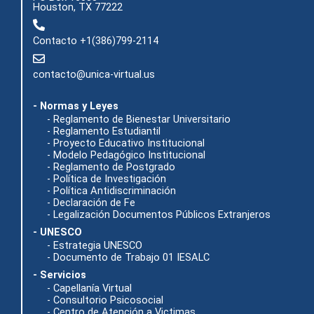
Houston, TX 77222
Contacto +1(386)799-2114
contacto@unica-virtual.us
- Normas y Leyes
- Reglamento de Bienestar Universitario
- Reglamento Estudiantil
- Proyecto Educativo Institucional
- Modelo Pedagógico Institucional
- Reglamento de Postgrado
- Política de Investigación
- Política Antidiscriminación
- Declaración de Fe
- Legalización Documentos Públicos Extranjeros
- UNESCO
- Estrategia UNESCO
- Documento de Trabajo 01 IESALC
- Servicios
- Capellanía Virtual
- Consultorio Psicosocial
- Centro de Atención a Victimas