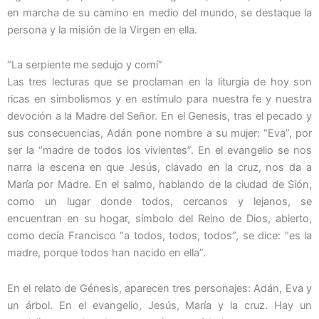
en marcha de su camino en medio del mundo, se destaque la
persona y la misión de la Virgen en ella.
“La serpiente me sedujo y comí”
Las tres lecturas que se proclaman en la liturgia de hoy son
ricas en simbolismos y en estímulo para nuestra fe y nuestra
devoción a la Madre del Señor. En el Genesis, tras el pecado y
sus consecuencias, Adán pone nombre a su mujer: “Eva”, por
ser la “madre de todos los vivientes”. En el evangelio se nos
narra la escena en que Jesús, clavado en la cruz, nos da a
María por Madre. En el salmo, hablando de la ciudad de Sión,
como un lugar donde todos, cercanos y lejanos, se
encuentran en su hogar, símbolo del Reino de Dios, abierto,
como decía Francisco “a todos, todos, todos”, se dice: “es la
madre, porque todos han nacido en ella”.
En el relato de Génesis, aparecen tres personajes: Adán, Eva y
un árbol. En el evangelio, Jesús, María y la cruz. Hay un