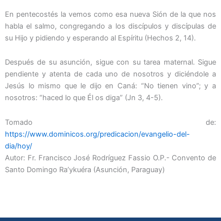
En pentecostés la vemos como esa nueva Sión de la que nos
habla el salmo, congregando a los discípulos y discípulas de
su Hijo y pidiendo y esperando al Espíritu (Hechos 2, 14).
Después de su asunción, sigue con su tarea maternal. Sigue
pendiente y atenta de cada uno de nosotros y diciéndole a
Jesús lo mismo que le dijo en Caná: “No tienen vino”; y a
nosotros: “haced lo que Él os diga” (Jn 3, 4-5).
Tomado de:
https://www.dominicos.org/predicacion/evangelio-del-
dia/hoy/
Autor: Fr. Francisco José Rodríguez Fassio O.P.- Convento de
Santo Domingo Ra’ykuéra (Asunción, Paraguay)