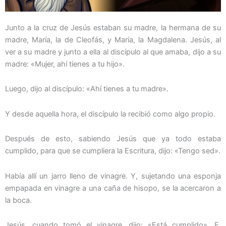
Junto a la cruz de Jesús estaban su madre, la hermana de su
madre, María, la de Cleofás, y María, la Magdalena. Jesús, al
ver a su madre y junto a ella al discípulo al que amaba, dijo a su
madre: «Mujer, ahí tienes a tu hijo».
Luego, dijo al discípulo: «Ahí tienes a tu madre».
Y desde aquella hora, el discípulo la recibió como algo propio.
Después de esto, sabiendo Jesús que ya todo estaba
cumplido, para que se cumpliera la Escritura, dijo: «Tengo sed».
Había allí un jarro lleno de vinagre. Y, sujetando una esponja
empapada en vinagre a una caña de hisopo, se la acercaron a
la boca.
Jesús, cuando tomó el vinagre, dijo: «Está cumplido». E,