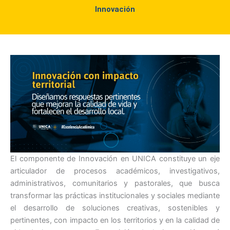
Innovación
El componente de Innovación en UNICA constituye un eje
articulador de procesos académicos, investigativos,
administrativos, comunitarios y pastorales, que busca
transformar las prácticas institucionales y sociales mediante
el desarrollo de soluciones creativas, sostenibles y
pertinentes, con impacto en los territorios y en la calidad de