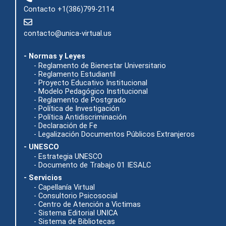
Contacto +1(386)799-2114
contacto@unica-virtual.us
- Normas y Leyes
- Reglamento de Bienestar Universitario
- Reglamento Estudiantil
- Proyecto Educativo Institucional
- Modelo Pedagógico Institucional
- Reglamento de Postgrado
- Política de Investigación
- Política Antidiscriminación
- Declaración de Fe
- Legalización Documentos Públicos Extranjeros
- UNESCO
- Estrategia UNESCO
- Documento de Trabajo 01 IESALC
- Servicios
- Capellanía Virtual
- Consultorio Psicosocial
- Centro de Atención a Victimas
- Sistema Editorial UNICA
- Sistema de Bibliotecas