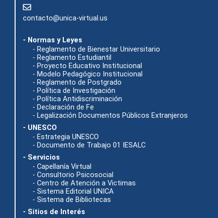
contacto@unica-virtual.us
- Normas y Leyes
- Reglamento de Bienestar Universitario
- Reglamento Estudiantil
- Proyecto Educativo Institucional
- Modelo Pedagógico Institucional
- Reglamento de Postgrado
- Política de Investigación
- Política Antidiscriminación
- Declaración de Fe
- Legalización Documentos Públicos Extranjeros
- UNESCO
- Estrategia UNESCO
- Documento de Trabajo 01 IESALC
- Servicios
- Capellanía Virtual
- Consultorio Psicosocial
- Centro de Atención a Victimas
- Sistema Editorial UNICA
- Sistema de Bibliotecas
- Sitios de Interés