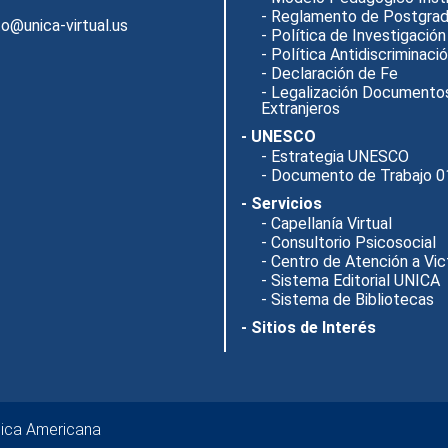
- Reglamento de Postgra
o@unica-virtual.us
- Política de Investigación
- Política Antidiscriminaci
- Declaración de Fe
- Legalización Documento
Extranjeros
- UNESCO
- Estrategia UNESCO
- Documento de Trabajo 0
- Servicios
- Capellanía Virtual
- Consultorio Psicosocial
- Centro de Atención a Vi
- Sistema Editorial UNICA
- Sistema de Bibliotecas
- Sitios de Interés
lica Americana