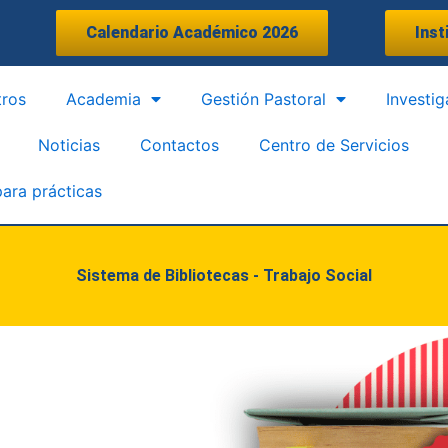
Calendario Académico 2026
Inst
tros
Academia
Gestión Pastoral
Investig
Noticias
Contactos
Centro de Servicios
para prácticas
Sistema de Bibliotecas - Trabajo Social