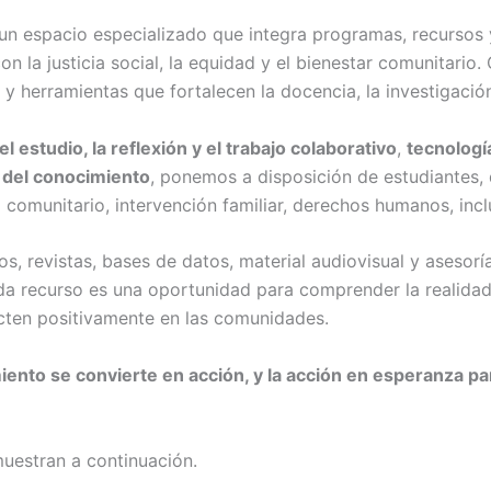
n espacio especializado que integra programas, recursos y
 la justicia social, la equidad y el bienestar comunitario
y herramientas que fortalecen la docencia, la investigación
l estudio, la reflexión y el trabajo colaborativo
,
tecnologí
 del conocimiento
, ponemos a disposición de estudiantes,
o comunitario, intervención familiar, derechos humanos, incl
s, revistas, bases de datos, material audiovisual y asesor
ada recurso es una oportunidad para comprender la realidad
cten positivamente en las comunidades.
imiento se convierte en acción, y la acción en esperanza p
muestran a continuación.