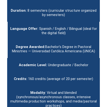
Duration:
8 semesters (curricular structure organized
by semesters)
Language Offer:
Spanish / English / Bilingual (ideal for
the digital field)
Degree Awarded:
Bachelor’s Degree in Pastoral
Ministries — Universidad Católica Americana (UNICA)
Academic Level:
Undergraduate / Bachelor
Credits:
160 credits (average of 20 per semester)
Modality:
Virtual and blended
(synchronous/asynchronous classes, intensive
multimedia production workshops, and media/pastoral
practices)