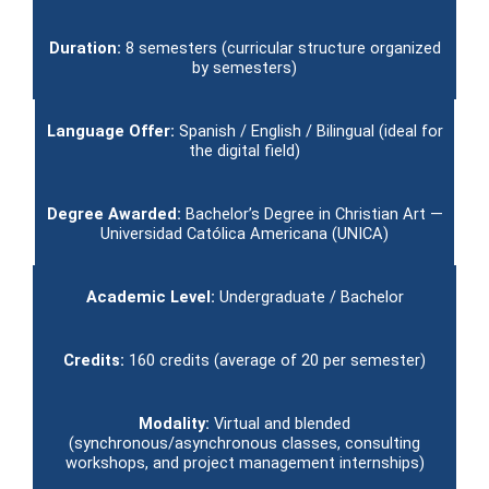
Duration:
8 semesters (curricular structure organized
by semesters)
Language Offer:
Spanish / English / Bilingual (ideal for
the digital field)
Degree Awarded:
Bachelor’s Degree in Christian Art —
Universidad Católica Americana (UNICA)
Academic Level:
Undergraduate / Bachelor
Credits:
160 credits (average of 20 per semester)
Modality:
Virtual and blended
(synchronous/asynchronous classes, consulting
workshops, and project management internships)