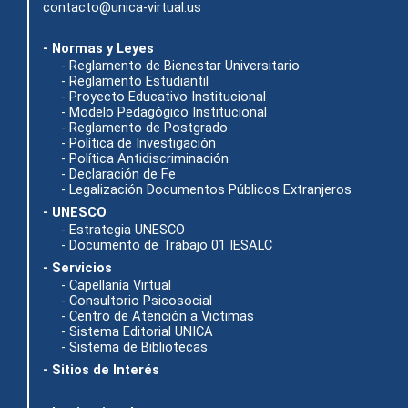
contacto@unica-virtual.us
- Normas y Leyes
- Reglamento de Bienestar Universitario
- Reglamento Estudiantil
- Proyecto Educativo Institucional
- Modelo Pedagógico Institucional
- Reglamento de Postgrado
- Política de Investigación
- Política Antidiscriminación
- Declaración de Fe
- Legalización Documentos Públicos Extranjeros
- UNESCO
- Estrategia UNESCO
- Documento de Trabajo 01 IESALC
- Servicios
- Capellanía Virtual
- Consultorio Psicosocial
- Centro de Atención a Victimas
- Sistema Editorial UNICA
- Sistema de Bibliotecas
- Sitios de Interés