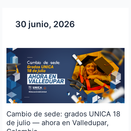
30 junio, 2026
Cambio
de
sede:
grados
UNICA
18
de
julio
—
Cambio de sede: grados UNICA 18
ahora
de julio — ahora en Valledupar,
en
Valledupar,